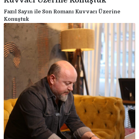
Kuvvacı Üzerine Konuştuk
Fazıl Sayın ile Son Romanı Kuvvacı Üzerine
Konuştuk