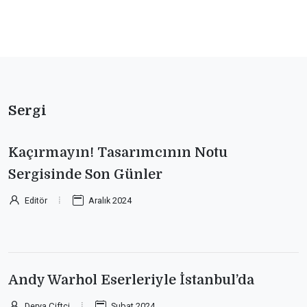
Sergi
Kaçırmayın! Tasarımcının Notu
Sergisinde Son Günler
Editör
Aralık 2024
Andy Warhol Eserleriyle İstanbul’da
Derya Çiftçi
Şubat 2024