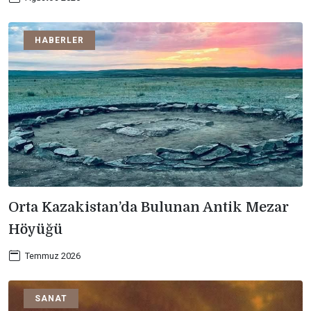
HABERLER
Orta Kazakistan’da Bulunan Antik Mezar
Höyüğü
Temmuz 2026
SANAT