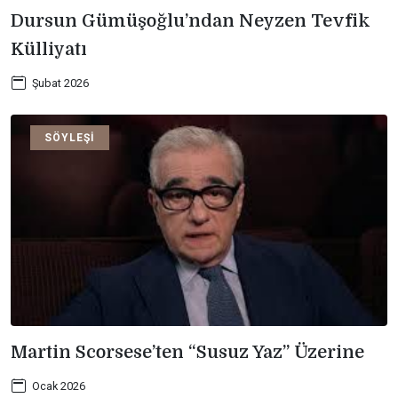
Dursun Gümüşoğlu’ndan Neyzen Tevfik
Külliyatı
Şubat 2026
SÖYLEŞI
Martin Scorsese’ten “Susuz Yaz” Üzerine
Ocak 2026