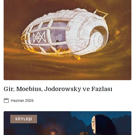
Gir, Moebius, Jodorowsky ve Fazlası
Haziran 2026
SÖYLEŞI