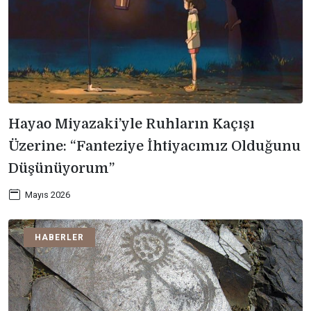
Hayao Miyazaki’yle Ruhların Kaçışı
Üzerine: “Fanteziye İhtiyacımız Olduğunu
Düşünüyorum”
Mayıs 2026
HABERLER