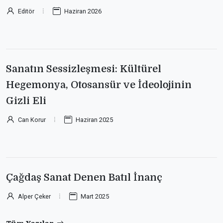
Editör
Haziran 2026
Sanatın Sessizleşmesi: Kültürel
Hegemonya, Otosansür ve İdeolojinin
Gizli Eli
Can Korur
Haziran 2025
Çağdaş Sanat Denen Batıl İnanç
Alper Çeker
Mart 2025
Tüm Yazılar