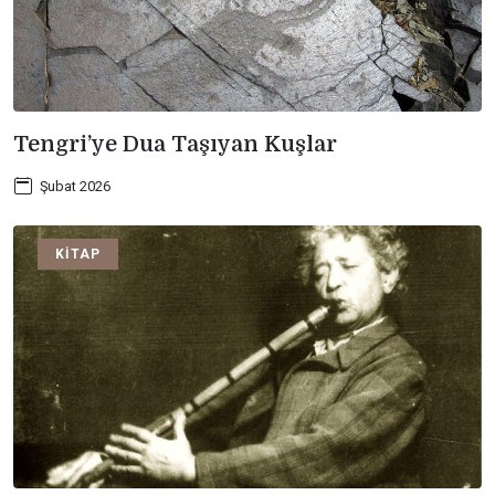
Tengri’ye Dua Taşıyan Kuşlar
Şubat 2026
KITAP