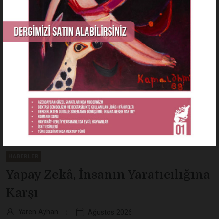
HABERLER
Yapay Zekâ, İnsanın Yaratıcılığına
Karşı
Yaren Ayhan
Ağustos 2026