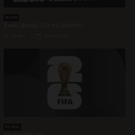
MÜZIK
Rock Müziği CIA mi Bitirdi?
Elif Tuna
Temmuz 2026
FUTBOL
Bir Teselli Ver