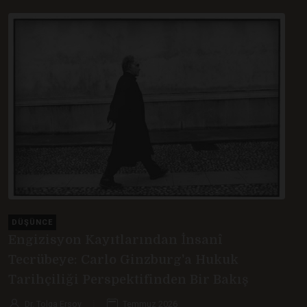
DÜŞÜNCE
Engizisyon Kayıtlarından İnsanî
Tecrübeye: Carlo Ginzburg'a Hukuk
Tarihçiliği Perspektifinden Bir Bakış
Dr. Tolga Ersoy
Temmuz 2026