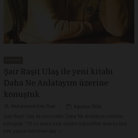
SÖYLEŞI
Şair Raşit Ulaş ile yeni kitabı
Daha Ne Anlatayım üzerine
konuştuk
Muhammed Enis Özel
Ağustos 2026
Şair Raşit Ulaş ile yeni kitabı Daha Ne Anlatayım üzerine
konuştuk: "10 yıl sonra yine sesimi yükselttim ama bu kez
kırk yaşına merdiven day...››