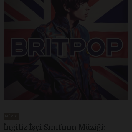
MÜZIK
İngiliz İşçi Sınıfının Müziği: