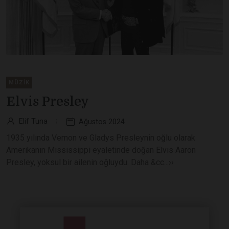
MÜZIK
Elvis Presley
Elif Tuna
Ağustos 2024
1935 yılında Vernon ve Gladys Presleynin oğlu olarak
Amerikanın Mississippi eyaletinde doğan Elvis Aaron
Presley, yoksul bir ailenin oğluydu. Daha &cc...››