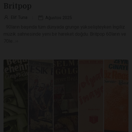
Britpop
Elif Tuna
Ağustos 2025
90ların başında tüm dünyada grunge yükselişteyken İngiliz
müzik sahnesinde yeni bir hareket doğdu. Britpop 60ların ve
70le...››