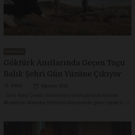
HABERLER
Göktürk Anıtlarında Geçen Togu
Balık Şehri Gün Yüzüne Çıkıyor
Editör
Ağustos 2025
İzmir Katip Çelebi Üniversitesi ve Moğolistan Bilimler
Akademisi Arkeoloji Enstitüsü bünyesinde görev yapan kı...››