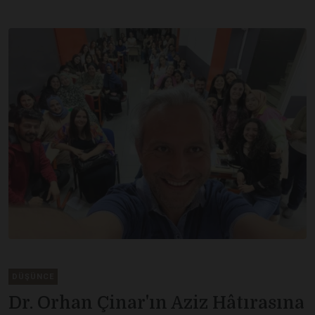
DÜŞÜNCE
Dr. Orhan Çinar'ın Aziz Hâtırasına