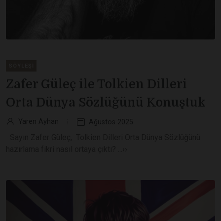
SÖYLEŞI
Zafer Güleç ile Tolkien Dilleri
Orta Dünya Sözlüğünü Konuştuk
Yaren Ayhan
Ağustos 2025
Sayın Zafer Güleç, Tolkien Dilleri Orta Dünya Sözlüğünü
hazırlama fikri nasıl ortaya çıktı? ...››