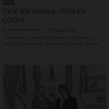
KITAP
YENİ BİR MARKA: ÖTÜKEN
ÇOCUK
Ayşegül Karayama
Ağustos 2024
Tarih boyunca, sayısız alanda sayısız eser yazıldı ve
birçoğu günümüze ulaştı. Bu eserlerin buluştuğu okurların
ç...››