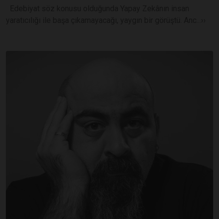
Edebiyat söz konusu olduğunda Yapay Zekânın insan
yaratıcılığı ile başa çıkamayacağı, yaygın bir görüştü. Anc...››