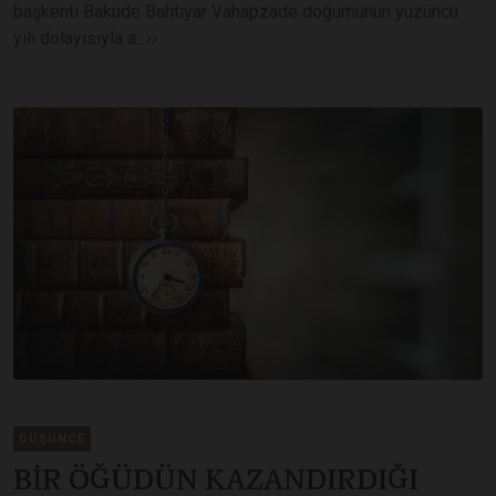
başkenti Baküde Bahtiyar Vahapzade doğumunun yüzüncü
yılı dolayısıyla a...››
DÜŞÜNCE
BİR ÖĞÜDÜN KAZANDIRDIĞI