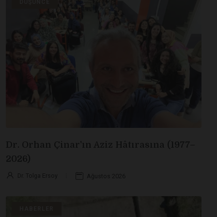
DÜŞÜNCE
Dr. Orhan Çinar'ın Aziz Hâtırasına (1977–
2026)
Dr. Tolga Ersoy
Ağustos 2026
HABERLER