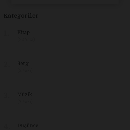
Kategoriler
Kitap
(32 Yazı)
Sergi
(2 Yazı)
Müzik
(7 Yazı)
Düşünce